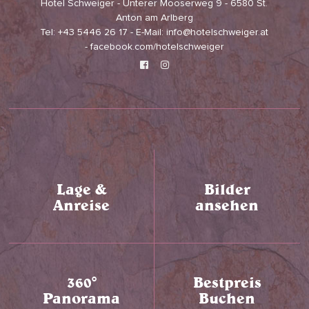
Hotel Schweiger - Unterer Mooserweg 9 - 6580 St.
Anton am Arlberg
Tel: +43 5446 26 17 - E-Mail: info@hotelschweiger.at
- facebook.com/hotelschweiger
Lage &
Bilder
Anreise
ansehen
360°
Bestpreis
Panorama
Buchen