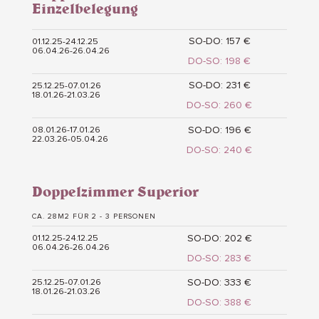
Einzelbelegung
SO-DO: 157 €
01.12.25-24.12.25
06.04.26-26.04.26
DO-SO: 198 €
SO-DO: 231 €
25.12.25-07.01.26
18.01.26-21.03.26
DO-SO: 260 €
SO-DO: 196 €
08.01.26-17.01.26
22.03.26-05.04.26
DO-SO: 240 €
Doppelzimmer Superior
CA. 28M2 FÜR 2 - 3 PERSONEN
SO-DO: 202 €
01.12.25-24.12.25
06.04.26-26.04.26
DO-SO: 283 €
SO-DO: 333 €
25.12.25-07.01.26
18.01.26-21.03.26
DO-SO: 388 €