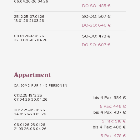
06.04.26-26.04.26
DO-SO: 485 €
SO-DO: 507 €
25.12.25-07.01.26
18.01.26-21.03.26
DO-SO: 646 €
SO-DO: 473 €
08.01.26-17.01.26
22.03.26-05.04.26
DO-SO: 607 €
Appartment
CA. 90M2 FÜR 4 - 5 PERSONEN
01.12.25-19.12.25
bis 4 Pax: 384 €
07.04.26-30.04.26
5 Pax: 446 €
20.12.25-05.01.26
bis 4 Pax: 437 €
24.01.26-20.03.26
5 Pax: 518 €
06.01.26-23.01.26
bis 4 Pax: 406 €
21.03.26-06.04.26
5 Pax: 478 €