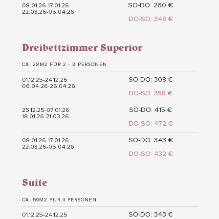
SO-DO: 260 €
08.01.26-17.01.26
22.03.26-05.04.26
DO-SO: 348 €
Dreibettzimmer Superior
CA. 28M2 FÜR 2 - 3 PERSONEN
SO-DO: 308 €
01.12.25-24.12.25
06.04.26-26.04.26
DO-SO: 358 €
SO-DO: 415 €
25.12.25-07.01.26
18.01.26-21.03.26
DO-SO: 472 €
SO-DO: 343 €
08.01.26-17.01.26
22.03.26-05.04.26
DO-SO: 432 €
Suite
CA. 59M2 FÜR 4 PERSONEN
SO-DO: 343 €
01.12.25-24.12.25