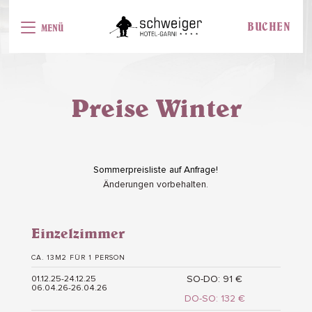
BUCHEN
MENÜ
Preise Winter
Sommerpreisliste auf Anfrage!
Änderungen vorbehalten.
Einzelzimmer
CA. 13M2 FÜR 1 PERSON
SO-DO: 91 €
01.12.25-24.12.25
06.04.26-26.04.26
DO-SO: 132 €