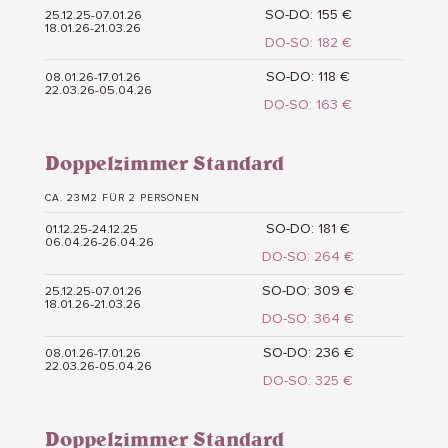
SO-DO: 155 €
25.12.25-07.01.26
18.01.26-21.03.26
DO-SO: 182 €
SO-DO: 118 €
08.01.26-17.01.26
22.03.26-05.04.26
DO-SO: 163 €
Doppelzimmer Standard
CA. 23M2 FÜR 2 PERSONEN
SO-DO: 181 €
01.12.25-24.12.25
06.04.26-26.04.26
DO-SO: 264 €
SO-DO: 309 €
25.12.25-07.01.26
18.01.26-21.03.26
DO-SO: 364 €
SO-DO: 236 €
08.01.26-17.01.26
22.03.26-05.04.26
DO-SO: 325 €
Doppelzimmer Standard