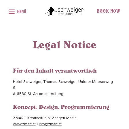
BOOK NOW
MENÜ
Legal Notice
Für den Inhalt verantwortlich
Hotel Schweiger, Thomas Schweiger, Unterer Mooserweg
9
A-6580 St. Anton am Arlberg
Konzept, Design, Programmierung
ZMART Kreativstudio, Zangerl Martin
www.zmart.at
|
info@zmart.at