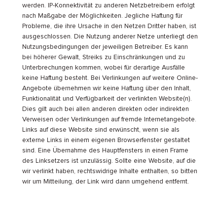
werden. IP-Konnektivität zu anderen Netzbetreibern erfolgt
nach Maßgabe der Möglichkeiten. Jegliche Haftung für
Probleme, die ihre Ursache in den Netzen Dritter haben, ist
ausgeschlossen. Die Nutzung anderer Netze unterliegt den
Nutzungsbedingungen der jeweiligen Betreiber. Es kann
bei höherer Gewalt, Streiks zu Einschränkungen und zu
Unterbrechungen kommen, wobei für derartige Ausfälle
keine Haftung besteht. Bei Verlinkungen auf weitere Online-
Angebote übernehmen wir keine Haftung über den Inhalt,
Funktionalität und Verfügbarkeit der verlinkten Website(n).
Dies gilt auch bei allen anderen direkten oder indirekten
Verweisen oder Verlinkungen auf fremde Internetangebote.
Links auf diese Website sind erwünscht, wenn sie als
externe Links in einem eigenen Browserfenster gestaltet
sind. Eine Übernahme des Hauptfensters in einen Frame
des Linksetzers ist unzulässig. Sollte eine Website, auf die
wir verlinkt haben, rechtswidrige Inhalte enthalten, so bitten
wir um Mitteilung, der Link wird dann umgehend entfernt.